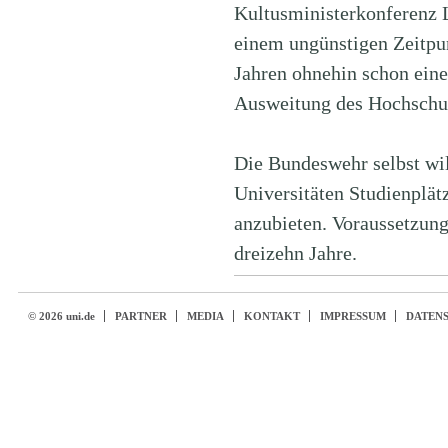
Kultusministerkonferenz 
einem ungünstigen Zeitpu
Jahren ohnehin schon eine
Ausweitung des Hochschulp
Die Bundeswehr selbst will
Universitäten Studienplät
anzubieten. Voraussetzung
dreizehn Jahre.
© 2026 uni.de
PARTNER
MEDIA
KONTAKT
IMPRESSUM
DATEN