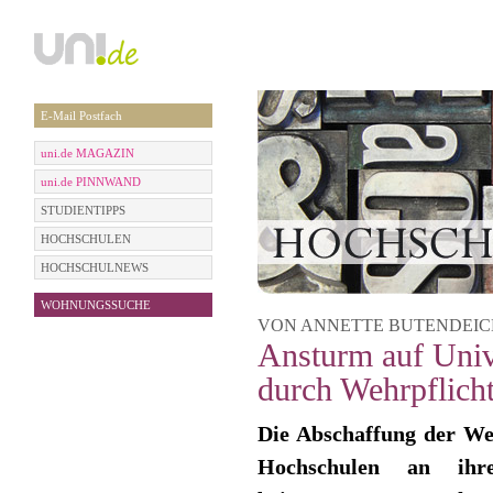
E-Mail Postfach
uni.de MAGAZIN
uni.de PINNWAND
STUDIENTIPPS
HOCHSCHULEN
HOCHSCHULNEWS
WOHNUNGSSUCHE
VON ANNETTE BUTENDEICH |
Ansturm auf Univ
durch Wehrpflich
Die Abschaffung der We
Hochschulen an ihre