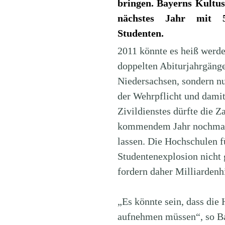
bringen. Bayerns Kultus
nächstes Jahr mit 50
Studenten.
2011 könnte es heiß werde
doppelten Abiturjahrgäng
Niedersachsen, sondern n
der Wehrpflicht und damit
Zivildienstes dürfte die Z
kommendem Jahr nochmals
lassen. Die Hochschulen f
Studentenexplosion nicht
fordern daher Milliardenh
„Es könnte sein, dass die
aufnehmen müssen“, so Ba