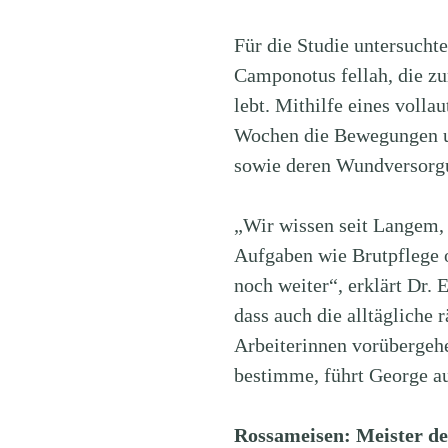
Für die Studie untersucht
Camponotus fellah, die z
lebt. Mithilfe eines voll
Wochen die Bewegungen un
sowie deren Wundversorgu
„Wir wissen seit Langem, 
Aufgaben wie Brutpflege 
noch weiter“, erklärt Dr. 
dass auch die alltägliche
Arbeiterinnen vorübergeh
bestimme, führt George au
Rossameisen: Meister d