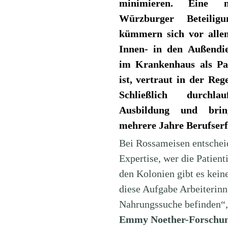
minimieren. Eine 
Würzburger Beteilig
kümmern sich vor alle
Innen- in den Außendi
im Krankenhaus als Pat
ist, vertraut in der Reg
Schließlich durchl
Ausbildung und bring
mehrere Jahre Berufserf
Bei Rossameisen entscheid
Expertise, wer die Patient
den Kolonien gibt es kein
diese Aufgabe Arbeiterinn
Nahrungssuche befinden“,
Emmy Noether-Forschung