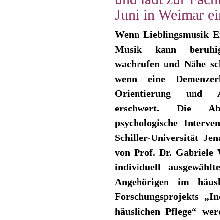
Juni in Weimar ei
Wenn Lieblingsmusik E
Musik kann beruhig
wachrufen und Nähe sc
wenn eine Demenzerk
Orientierung und A
erschwert. Die Abt
psychologische Interve
Schiller-Universität Je
von Prof. Dr. Gabriele 
individuell ausgewäh
Angehörigen im häusl
Forschungsprojekts „I
häuslichen Pflege“ wer