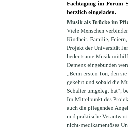
Fachtagung im Forum Se
herzlich eingeladen.
Musik als Brücke im Pfle
Viele Menschen verbinden
Kindheit, Familie, Feiern,
Projekt der Universität J
bedeutsame Musik mithilfe
Demenz eingebunden werd
„Beim ersten Ton, den sie g
gekehrt und sobald die Mu
Schalter umgelegt hat“, b
Im Mittelpunkt des Projek
auch die pflegenden Angeh
und praktische Verantwort
nicht-medikamentöses Unte