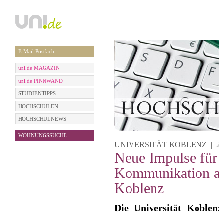
E-Mail Postfach
uni.de MAGAZIN
uni.de PINNWAND
STUDIENTIPPS
HOCHSCHULEN
HOCHSCHULNEWS
WOHNUNGSSUCHE
UNIVERSITÄT KOBLENZ | 26.
Neue Impulse für
Kommunikation a
Koblenz
Die Universität Koblen