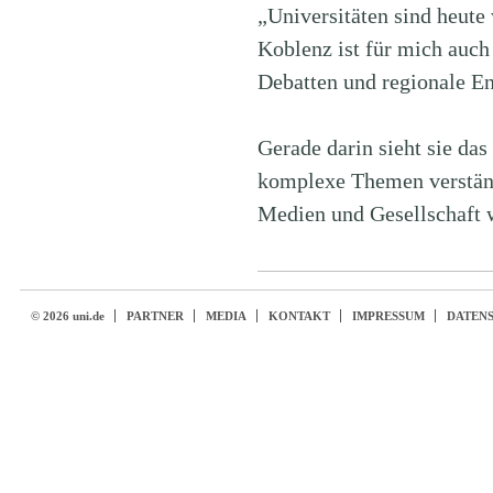
„Universitäten sind heute
Koblenz ist für mich auch
Debatten und regionale E
Gerade darin sieht sie da
komplexe Themen verständl
Medien und Gesellschaft w
© 2026 uni.de
PARTNER
MEDIA
KONTAKT
IMPRESSUM
DATEN