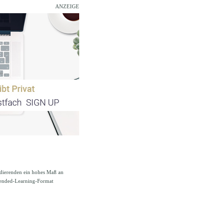
ANZEIGE
tudierenden ein hohes Maß an
Blended-Learning-Format