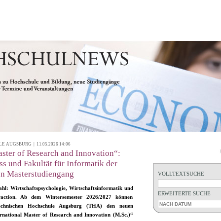
AUGSBURG | 11.05.2026 14:06
aster of Research and Innovation“:
s und Fakultät für Informatik der
en Masterstudiengang
VOLLTEXTSUCHE
hl: Wirtschaftspsychologie, Wirtschaftsinformatik und
ERWEITERTE SUCHE
raction. Ab dem Wintersemester 2026/2027 können
echnischen Hochschule Augsburg (THA) den neuen
rnational Master of Research and Innovation (M.Sc.)“