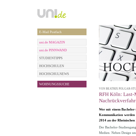
E-Mail Postfach
uni.de MAGAZIN
uni.de PINNWAND
STUDIENTIPPS
HOCHSCHULEN
HOCHSCHULNEWS
WOHNUNGSSUCHE
VON BEATRIX POLGAR-STÜWE
RFH Köln: Last-
Nachrückverfahr
Wer mit einem Bachelor-
Kommunikation werden m
2014 an der Rheinischen
Der Bachelor-Studiengang 
Medien. Neben Design un