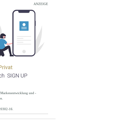
ANZEIGE
 Markenentwicklung und -
n.
/20302-16.