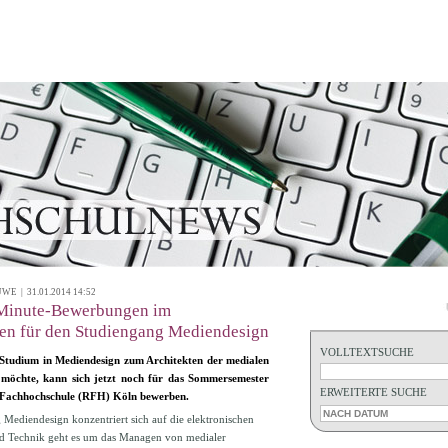
 | 31.01.2014 14:52
Minute-Bewerbungen im
en für den Studiengang Mediendesign
VOLLTEXTSUCHE
Studium in Mediendesign zum Architekten der medialen
öchte, kann sich jetzt noch für das Sommersemester
ERWEITERTE SUCHE
 Fachhochschule (RFH) Köln bewerben.
Mediendesign konzentriert sich auf die elektronischen
d Technik geht es um das Managen von medialer